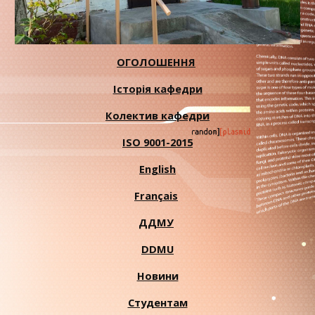
ОГОЛОШЕННЯ
Історія кафедри
Колектив кафедри
ISO 9001-2015
English
Français
ДДМУ
DDMU
Новини
Студентам