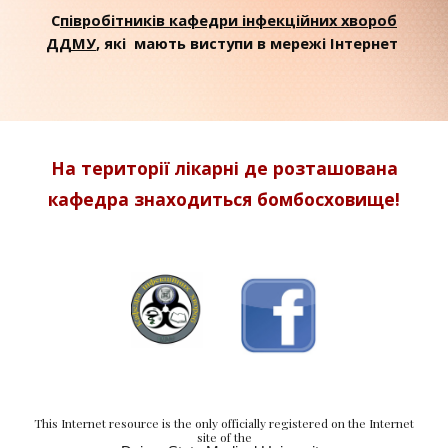
C
півробітників кафедри інфекційних хвороб
ДДМУ
, які мають виступи в мережі Інтернет
На території лікарні де розташована
кафедра знаходиться бомбосховище!
This Internet resource is the only officially registered on the Internet
site of the