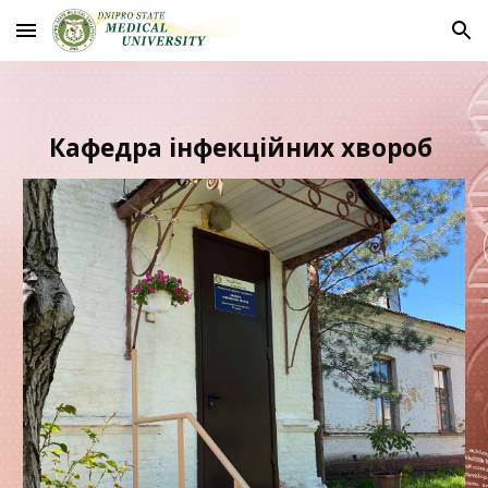
Skip to main content
Skip to navigation
Кафедра інфекційних хвороб