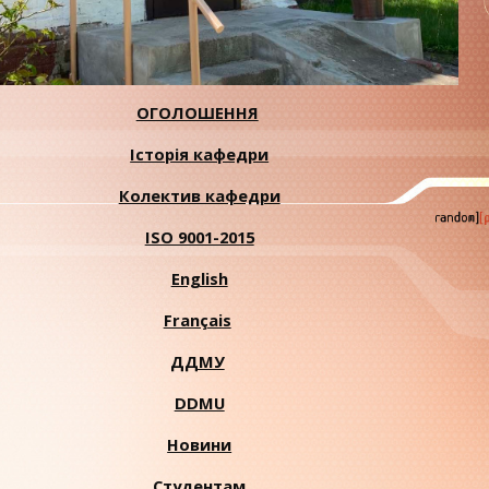
ОГОЛОШЕННЯ
Історія кафедри
Колектив кафедри
ISO 9001-2015
English
Français
ДДМУ
DDMU
Новини
Студентам