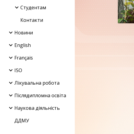
Студентам
Контакти
Новини
English
Français
ISO
Лікувальна робота
Післядипломна освіта
Наукова діяльність
ДДМУ