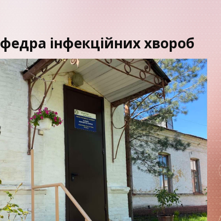
ip to main content
Skip to navigat
федра інфекційних хвороб